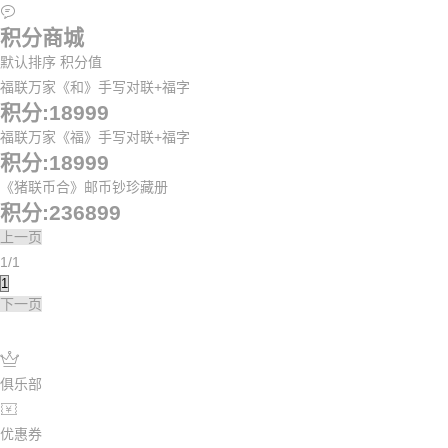

积分商城
默认排序
积分值
福联万家《和》手写对联+福字
积分:18999
福联万家《福》手写对联+福字
积分:18999
《猪联币合》邮币钞珍藏册
积分:236899
上一页
1/1
下一页

俱乐部

优惠券